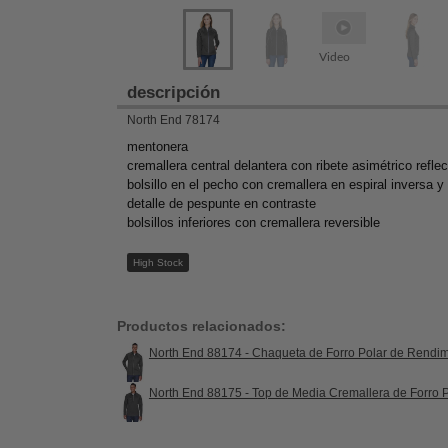
Video
descripción
North End 78174
mentonera
cremallera central delantera con ribete asimétrico refle
bolsillo en el pecho con cremallera en espiral inversa y
detalle de pespunte en contraste
bolsillos inferiores con cremallera reversible
High Stock
Productos relacionados:
North End 88174 - Chaqueta de Forro Polar de Rendim
North End 88175 - Top de Media Cremallera de Forro 