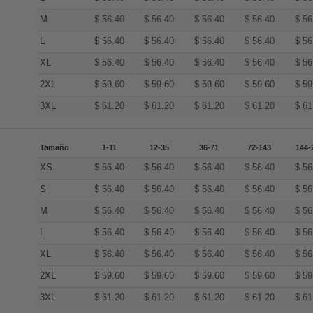
M
$
56.40
$
56.40
$
56.40
$
56.40
$
56
L
$
56.40
$
56.40
$
56.40
$
56.40
$
56
XL
$
56.40
$
56.40
$
56.40
$
56.40
$
56
2XL
$
59.60
$
59.60
$
59.60
$
59.60
$
59
3XL
$
61.20
$
61.20
$
61.20
$
61.20
$
61
Tamaño
1-11
12-35
36-71
72-143
144-
XS
$
56.40
$
56.40
$
56.40
$
56.40
$
56
S
$
56.40
$
56.40
$
56.40
$
56.40
$
56
M
$
56.40
$
56.40
$
56.40
$
56.40
$
56
L
$
56.40
$
56.40
$
56.40
$
56.40
$
56
XL
$
56.40
$
56.40
$
56.40
$
56.40
$
56
2XL
$
59.60
$
59.60
$
59.60
$
59.60
$
59
3XL
$
61.20
$
61.20
$
61.20
$
61.20
$
61