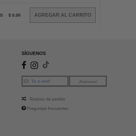
OS
$
0.00
SÍGUENOS
¡Regístrate!
Rastreo de pedido
Preguntas frecuentes