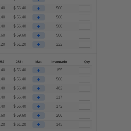
+
.40
$
56.40
500
+
.40
$
56.40
500
+
.40
$
56.40
500
+
.60
$
59.60
500
+
.20
$
61.20
222
287
288 +
Mas
Inventario
Qty.
+
.40
$
56.40
155
+
.40
$
56.40
500
+
.40
$
56.40
482
+
.40
$
56.40
217
+
.40
$
56.40
172
+
.60
$
59.60
206
+
.20
$
61.20
143