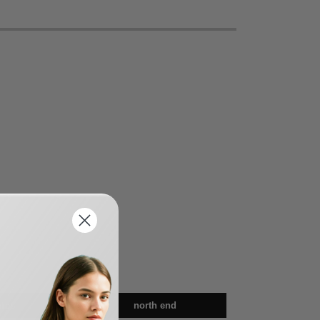
res
north end