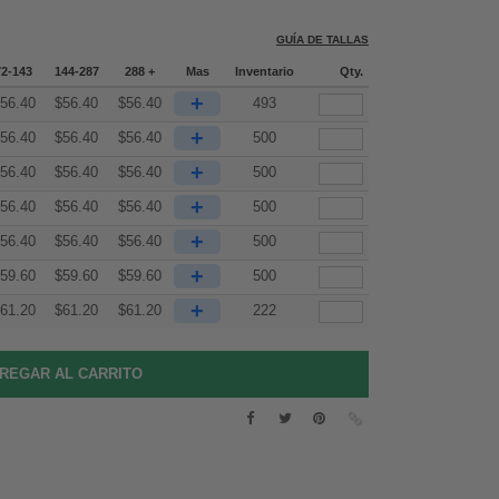
GUÍA DE TALLAS
72-143
144-287
288 +
Mas
Inventario
Qty.
+
56.40
$
56.40
$
56.40
493
+
56.40
$
56.40
$
56.40
500
+
56.40
$
56.40
$
56.40
500
+
56.40
$
56.40
$
56.40
500
+
56.40
$
56.40
$
56.40
500
+
59.60
$
59.60
$
59.60
500
+
61.20
$
61.20
$
61.20
222