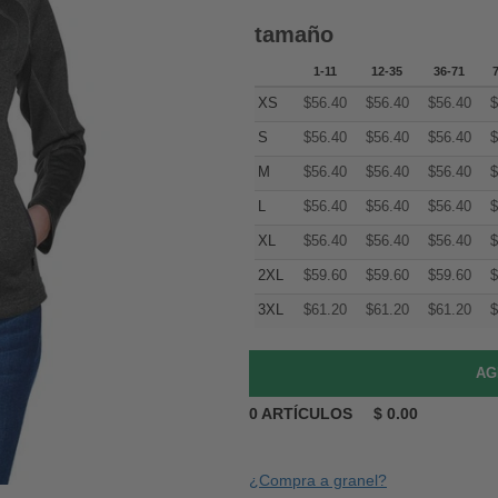
tamaño
1-11
12-35
36-71
XS
$
56.40
$
56.40
$
56.40
$
S
$
56.40
$
56.40
$
56.40
$
M
$
56.40
$
56.40
$
56.40
$
L
$
56.40
$
56.40
$
56.40
$
XL
$
56.40
$
56.40
$
56.40
$
2XL
$
59.60
$
59.60
$
59.60
$
3XL
$
61.20
$
61.20
$
61.20
$
0
ARTÍCULOS
$
0.00
¿Compra a granel?