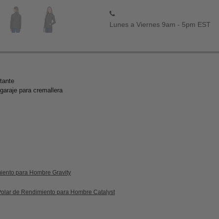
Lunes a Viernes 9am - 5pm EST
ctante
 garaje para cremallera
iento para Hombre Gravity
Polar de Rendimiento para Hombre Catalyst