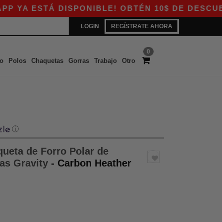
ESTÁ DISPONIBLE! OBTÉN 10$ DE DESCUENTO EN
LOGIN
REGÍSTRATE AHORA
0
o
Polos
Chaquetas
Gorras
Trabajo
Otro
ⓘ
ueta de Forro Polar de
as Gravity
- Carbon Heather