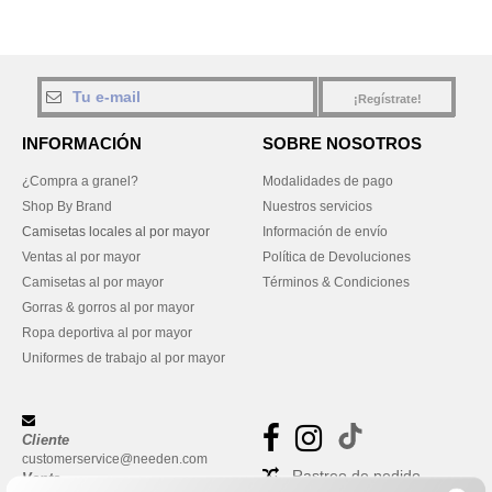
¡Regístrate!
INFORMACIÓN
SOBRE NOSOTROS
¿Compra a granel?
Modalidades de pago
Shop By Brand
Nuestros servicios
Camisetas locales al por mayor
Información de envío
Ventas al por mayor
Política de Devoluciones
Camisetas al por mayor
Términos & Condiciones
Gorras & gorros al por mayor
Ropa deportiva al por mayor
Uniformes de trabajo al por mayor
Cliente
customerservice@needen.com
Rastreo de pedido
Venta