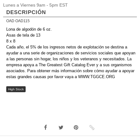
Lunes a Viernes 9am - 5pm EST
DESCRIPCIÓN
OAD OAD115
Lona de algodón de 6 oz.
Asas de tela de 13
8 x 8
Cada año, el 5% de los ingresos netos de explotación se destina a
ayudar a una serie de organizaciones de servicios sociales que apoyan
a las personas sin hogar, los niños y los veteranos y necesitados. La
empresa apoya a The Greatest Gift Catalog Ever y a sus organismos
asociados. Para obtener más información sobre cómo ayudar a apoyar
estas grandes causas por favor vaya a WWW.TGGCE.ORG
High Stock