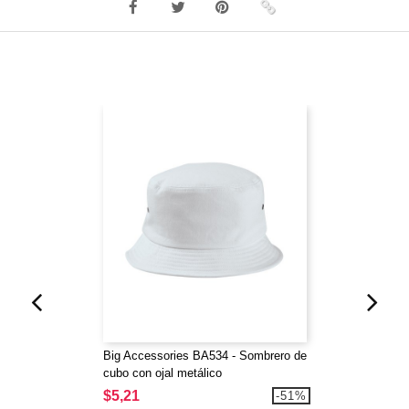
Big Accessories BA534 - Sombrero de
cubo con ojal metálico
$5,21
-51%