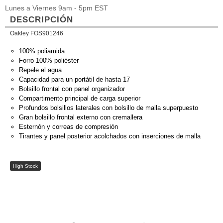
Lunes a Viernes 9am - 5pm EST
DESCRIPCIÓN
Oakley FOS901246
100% poliamida
Forro 100% poliéster
Repele el agua
Capacidad para un portátil de hasta 17
Bolsillo frontal con panel organizador
Compartimento principal de carga superior
Profundos bolsillos laterales con bolsillo de malla superpuesto
Gran bolsillo frontal externo con cremallera
Esternón y correas de compresión
Tirantes y panel posterior acolchados con inserciones de malla
High Stock