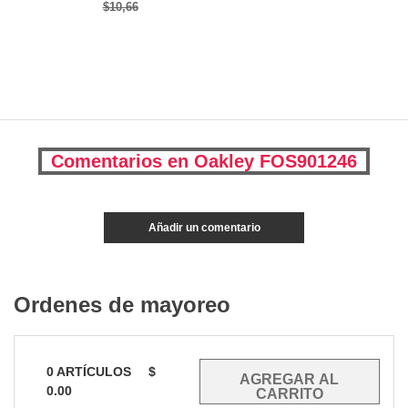
$10,66
Comentarios en Oakley FOS901246
Añadir un comentario
Ordenes de mayoreo
0
ARTÍCULOS
$
0.00