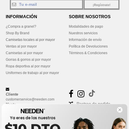
¡Regístrate!
INFORMACIÓN
SOBRE NOSOTROS
¿Compra a granel?
Modalidades de pago
Shop By Brand
Nuestros servicios
Camisetas locales al por mayor
Información de envío
Ventas al por mayor
Política de Devoluciones
Camisetas al por mayor
Términos & Condiciones
Gorras & gorros al por mayor
Ropa deportiva al por mayor
Uniformes de trabajo al por mayor
Cliente
customerservice@needen.com
Rastreo de pedido
Venta
sales@needen.com
Preguntas frecuentes
Ya eres de los nuestros
$10 DTO