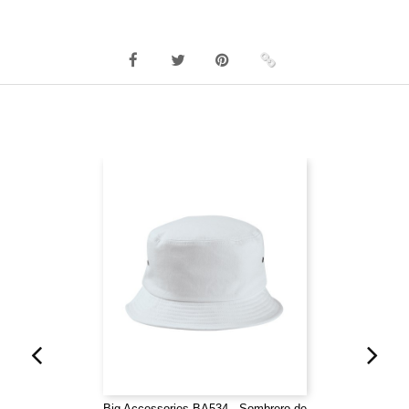
Big Accessories BA534 - Sombrero de