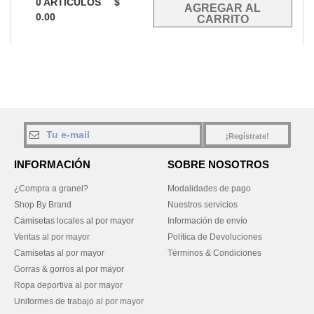
0
ARTÍCULOS
$
0.00
¡Regístrate!
INFORMACIÓN
SOBRE NOSOTROS
¿Compra a granel?
Modalidades de pago
Shop By Brand
Nuestros servicios
Camisetas locales al por mayor
Información de envío
Ventas al por mayor
Política de Devoluciones
Camisetas al por mayor
Términos & Condiciones
Gorras & gorros al por mayor
Ropa deportiva al por mayor
Uniformes de trabajo al por mayor