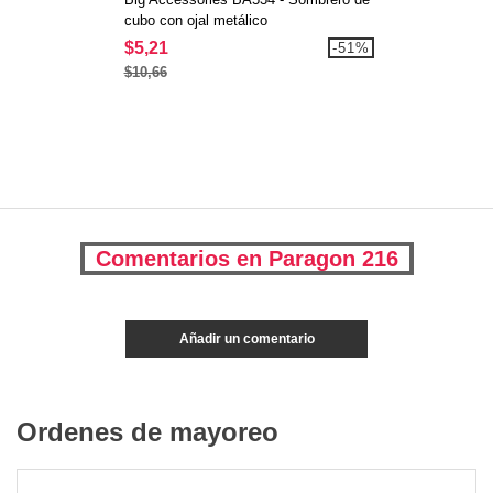
cubo con ojal metálico
$5,21
-51%
$10,66
Comentarios en Paragon 216
Añadir un comentario
Ordenes de mayoreo