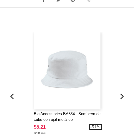
Big Accessories BA534 - Sombrero de
cubo con ojal metálico
$5,21
-51%
$10,66