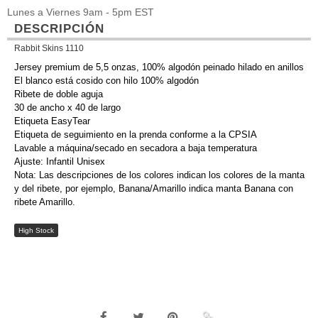
Lunes a Viernes 9am - 5pm EST
DESCRIPCIÓN
Rabbit Skins 1110
Jersey premium de 5,5 onzas, 100% algodón peinado hilado en anillos
El blanco está cosido con hilo 100% algodón
Ribete de doble aguja
30 de ancho x 40 de largo
Etiqueta EasyTear
Etiqueta de seguimiento en la prenda conforme a la CPSIA
Lavable a máquina/secado en secadora a baja temperatura
Ajuste: Infantil Unisex
Nota: Las descripciones de los colores indican los colores de la manta
y del ribete, por ejemplo, Banana/Amarillo indica manta Banana con
ribete Amarillo.
High Stock