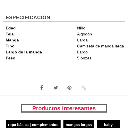
ESPECIFICACIÓN
Edad
Niño
Tela
Algodón
Manga
Larga
Tipo
Camiseta de manga larga
Largo de la manga
Largo
Peso
5 onzas
Productos interesantes
ropa básica | complementos
mangas largas
baby