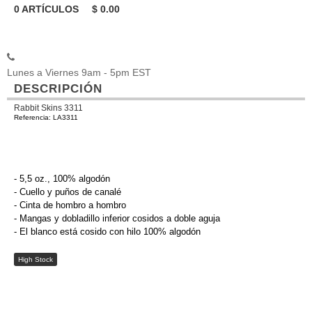
0
ARTÍCULOS
$
0.00
Lunes a Viernes 9am - 5pm EST
DESCRIPCIÓN
Rabbit Skins 3311
Referencia: LA3311
- 5,5 oz., 100% algodón
- Cuello y puños de canalé
- Cinta de hombro a hombro
- Mangas y dobladillo inferior cosidos a doble aguja
- El blanco está cosido con hilo 100% algodón
High Stock