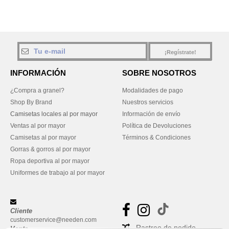
¡Regístrate!
INFORMACIÓN
SOBRE NOSOTROS
¿Compra a granel?
Modalidades de pago
Shop By Brand
Nuestros servicios
Camisetas locales al por mayor
Información de envío
Ventas al por mayor
Política de Devoluciones
Camisetas al por mayor
Términos & Condiciones
Gorras & gorros al por mayor
Ropa deportiva al por mayor
Uniformes de trabajo al por mayor
Cliente
customerservice@needen.com
Rastreo de pedido
Venta