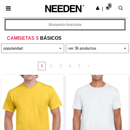
×
App de Needen
0
Descargar app
|
¡Mejores precios en app!
Búsqueda Avanzada
CAMISETAS S
BÁSICOS
1
2
3
4
5
»