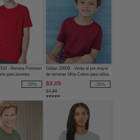
3310 - Remera Premium
Gildan 2000B - Venta al por mayor
rta para jóvenes
de remeras Ultra Cotton para niños
$3,05
-39%
-36%
$4,80