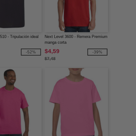
510 - Tripulación ideal
Next Level 3600 - Remera Premium
manga corta
$4,59
-52%
-39%
$7,48