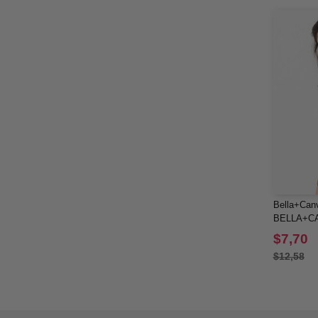
Bella+Can
BELLA+CA
Musculosa 
$7,70
para mujer
$12,58