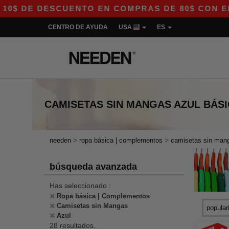
DESCUENTO EN COMPRAS DE 80$ CON EL CÓDIGO 
CENTRO DE AYUDA
USA
ES
CAMISETAS SIN MANGAS AZUL
BÁS
>
>
needen
ropa básica | complementos
camisetas sin man
búsqueda avanzada
Has seleccionado :
Ropa básica | Complementos
Camisetas sin Mangas
Azul
28 resultados.