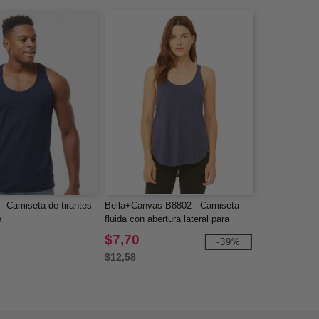
- Camiseta de tirantes
Bella+Canvas B8802 - Camiseta
o
fluida con abertura lateral para
mujer
$7,70
-39%
$12,58