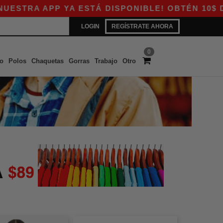
APP YA ESTÁ DISPONIBLE! OBTÉN 10$ DE DESC
LOGIN
REGÍSTRATE AHORA
0
o
Polos
Chaquetas
Gorras
Trabajo
Otro