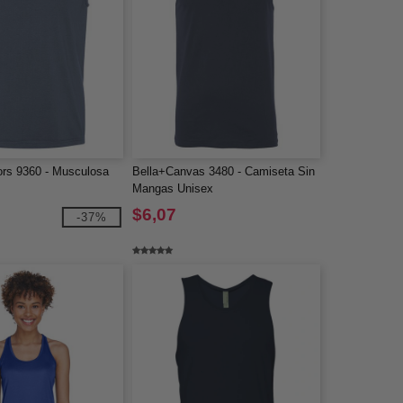
ors 9360 - Musculosa
Bella+Canvas 3480 - Camiseta Sin
Mangas Unisex
$6,07
-37%