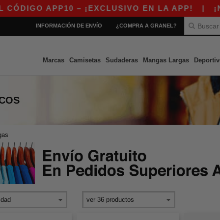
APP10 – ¡EXCLUSIVO EN LA APP!
|
¡NUESTRA 
INFORMACIÓN DE ENVÍO
¿COMPRA A GRANEL?
Marcas
Camisetas
Sudaderas
Mangas Largas
Deportiv
ICOS
gas