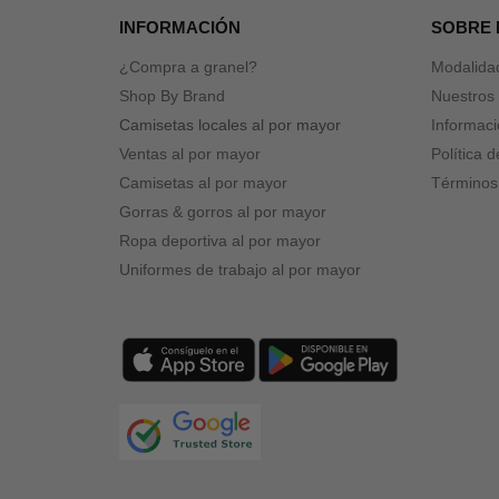
INFORMACIÓN
SOBRE
¿Compra a granel?
Modalida
Shop By Brand
Nuestros 
Camisetas locales al por mayor
Informaci
Ventas al por mayor
Política 
Camisetas al por mayor
Términos
Gorras & gorros al por mayor
Ropa deportiva al por mayor
Uniformes de trabajo al por mayor