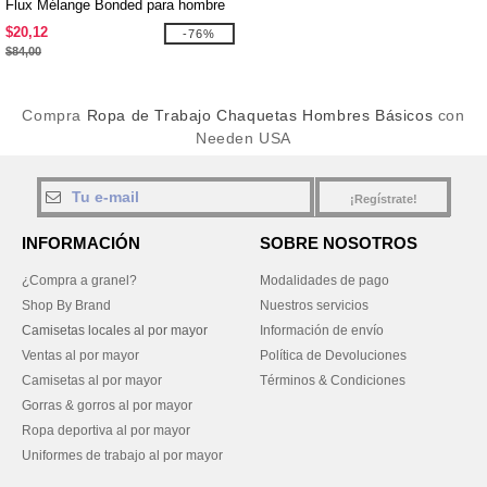
Flux Mélange Bonded para hombre
$20,12
-76%
$84,00
Compra
Ropa de Trabajo Chaquetas Hombres Básicos
con
Needen USA
¡Regístrate!
INFORMACIÓN
SOBRE NOSOTROS
¿Compra a granel?
Modalidades de pago
Shop By Brand
Nuestros servicios
Camisetas locales al por mayor
Información de envío
Ventas al por mayor
Política de Devoluciones
Camisetas al por mayor
Términos & Condiciones
Gorras & gorros al por mayor
Ropa deportiva al por mayor
Uniformes de trabajo al por mayor