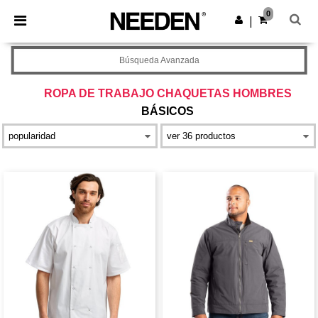
×
App de Needen
0
Descargar app
|
¡Mejores precios en app!
Búsqueda Avanzada
ROPA DE TRABAJO CHAQUETAS HOMBRES
BÁSICOS