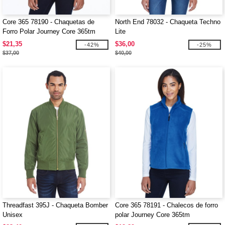
Core 365 78190 - Chaquetas de
North End 78032 - Chaqueta Techno
Forro Polar Journey Core 365tm
Lite
$21,35
$36,00
-42%
-25%
$37,00
$40,00
Threadfast 395J - Chaqueta Bomber
Core 365 78191 - Chalecos de forro
Unisex
polar Journey Core 365tm