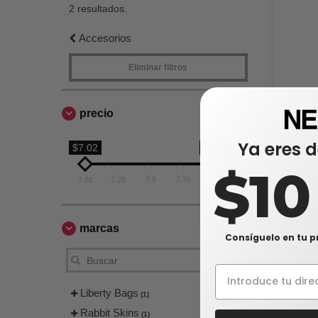
2 resultados.
Accesorios
Eliminar filtros
precio
Ya eres d
$7.02
$7.99
$1
7.02
7.26
7.5
7.75
7.99
Rabbit Ski
infantil de
$7,99
marcas
$12,92
Consíguelo en tu p
Liberty Bags
(1)
Rabbit Skins
(1)