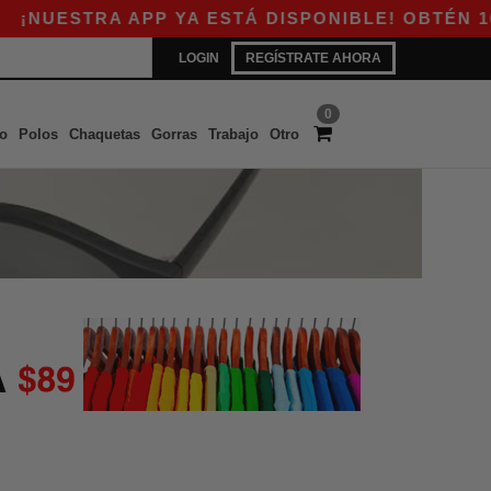
NUESTRA APP YA ESTÁ DISPONIBLE! OBTÉN 10$ 
LOGIN
REGÍSTRATE AHORA
0
o
Polos
Chaquetas
Gorras
Trabajo
Otro