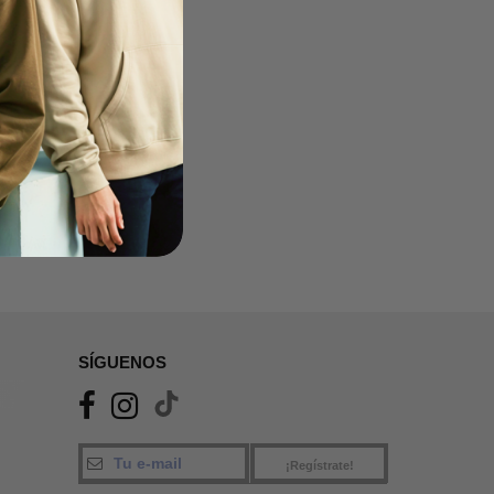
SÍGUENOS
¡Regístrate!