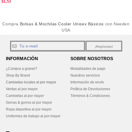
$1,53
Compra
Bolsas & Mochilas Cooler Unisex Básicos
con Needen
USA
¡Regístrate!
INFORMACIÓN
SOBRE NOSOTROS
¿Compra a granel?
Modalidades de pago
Shop By Brand
Nuestros servicios
Camisetas locales al por mayor
Información de envío
Ventas al por mayor
Política de Devoluciones
Camisetas al por mayor
Términos & Condiciones
Gorras & gorros al por mayor
Ropa deportiva al por mayor
Uniformes de trabajo al por mayor