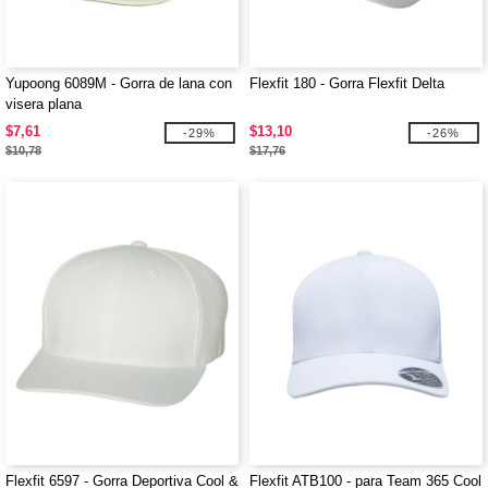
Yupoong 6089M - Gorra de lana con
Flexfit 180 - Gorra Flexfit Delta
visera plana
$7,61
$13,10
-29%
-26%
$10,78
$17,76
Flexfit 6597 - Gorra Deportiva Cool &
Flexfit ATB100 - para Team 365 Cool