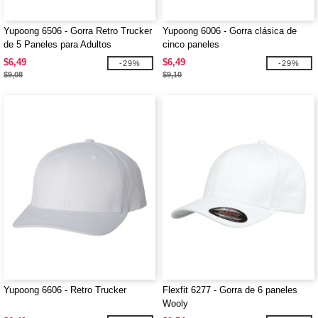
Yupoong 6506 - Gorra Retro Trucker
Yupoong 6006 - Gorra clásica de
de 5 Paneles para Adultos
cinco paneles
$6,49
$6,49
-29%
-29%
$9,08
$9,10
Yupoong 6606 - Retro Trucker
Flexfit 6277 - Gorra de 6 paneles
Wooly