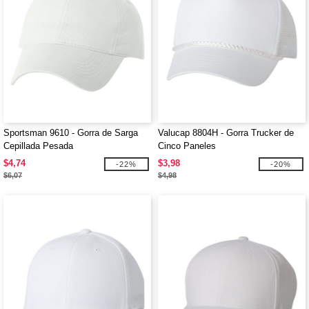
Sportsman 9610 - Gorra de Sarga
Valucap 8804H - Gorra Trucker de
Cepillada Pesada
Cinco Paneles
$4,74
$3,98
-22%
-20%
$6,07
$4,98