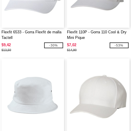
Flexfit 6533 - Gorra Flexfit de malla
Flexfit 110P - Gorra 110 Cool & Dry
Tactell
Mini Pique
$9,42
$7,02
-30%
-53%
$13,50
$14,90