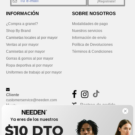
¡Regístrate!
INFORMACIÓN
SOBRE NOSOTROS
¿Compra a granel?
Modalidades de pago
Shop By Brand
Nuestros servicios
Camisetas locales al por mayor
Información de envío
Ventas al por mayor
Política de Devoluciones
Camisetas al por mayor
Términos & Condiciones
Gorras & gorros al por mayor
Ropa deportiva al por mayor
Uniformes de trabajo al por mayor
Cliente
customerservice@needen.com
Rastreo de pedido
Venta
sales@needen.com
Preguntas frecuentes
Ya eres de los nuestros
$10 DTO