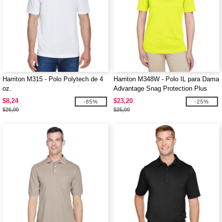
Harriton M315 - Polo Polytech de 4
Harriton M348W - Polo IL para Dama
oz.
Advantage Snag Protection Plus
$8,24
$23,20
-85%
-25%
$26,00
$25,00