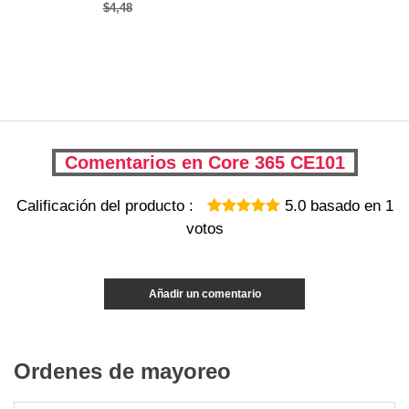
$4,48
Comentarios en Core 365 CE101
Calificación del producto :
5.0
basado en
1
votos
Añadir un comentario
Ordenes de mayoreo