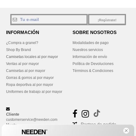
¡Regístrate!
INFORMACIÓN
SOBRE NOSOTROS
¿Compra a granel?
Modalidades de pago
Shop By Brand
Nuestros servicios
Camisetas locales al por mayor
Información de envío
Ventas al por mayor
Política de Devoluciones
Camisetas al por mayor
Términos & Condiciones
Gorras & gorros al por mayor
Ropa deportiva al por mayor
Uniformes de trabajo al por mayor
Cliente
customerservice@needen.com
Rastreo de pedido
Venta
sales@needen.com
Preguntas frecuentes