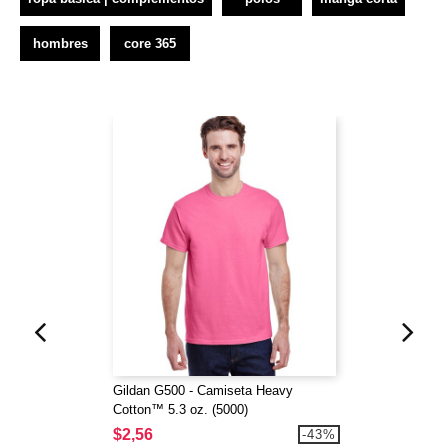
hombres
core 365
Gildan G500 - Camiseta Heavy
Cotton™ 5.3 oz. (5000)
$2,56
-43%