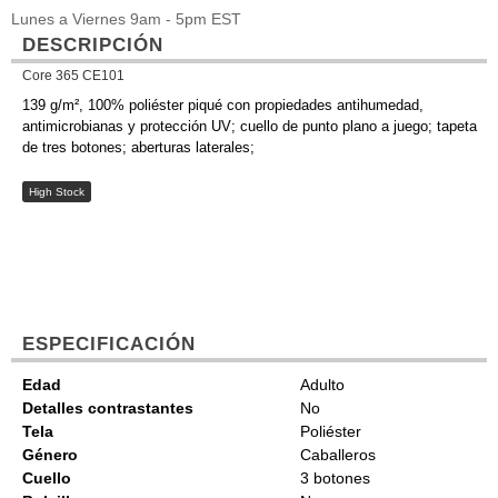
Lunes a Viernes 9am - 5pm EST
DESCRIPCIÓN
Core 365 CE101
139 g/m², 100% poliéster piqué con propiedades antihumedad,
antimicrobianas y protección UV; cuello de punto plano a juego; tapeta
de tres botones; aberturas laterales;
High Stock
ESPECIFICACIÓN
Edad
Adulto
Detalles contrastantes
No
Tela
Poliéster
Género
Caballeros
Cuello
3 botones