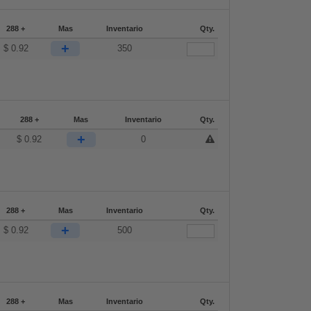
288 +
Mas
Inventario
Qty.
+
$
0.92
350
288 +
Mas
Inventario
Qty.
+
$
0.92
0
288 +
Mas
Inventario
Qty.
+
$
0.92
500
288 +
Mas
Inventario
Qty.