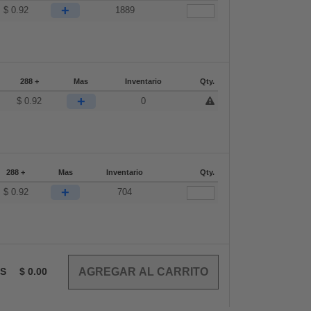
+
$
0.92
1889
288 +
Mas
Inventario
Qty.
+
$
0.92
0
288 +
Mas
Inventario
Qty.
+
$
0.92
704
OS
$
0.00