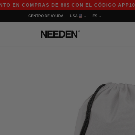
COMPRAS DE 80$ CON EL CÓDIGO APP10 – ¡EXC
CENTRO DE AYUDA
USA
ES