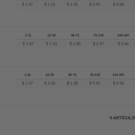
$
1.07
$
1.03
$
1.00
$
0.97
$
0.94
1-11
12-35
36-71
72-143
144-287
$
1.07
$
1.03
$
1.00
$
0.97
$
0.94
1-11
12-35
36-71
72-143
144-287
$
1.07
$
1.03
$
1.00
$
0.97
$
0.94
0
ARTÍCUL