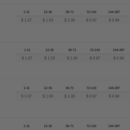
1-11
12-35
36-71
72-143
144-287
$
1.07
$
1.03
$
1.00
$
0.97
$
0.94
1-11
12-35
36-71
72-143
144-287
$
1.07
$
1.03
$
1.00
$
0.97
$
0.94
1-11
12-35
36-71
72-143
144-287
$
1.07
$
1.03
$
1.00
$
0.97
$
0.94
1-11
12-35
36-71
72-143
144-287