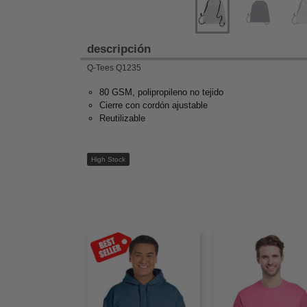
descripción
Q-Tees Q1235
80 GSM, polipropileno no tejido
Cierre con cordón ajustable
Reutilizable
High Stock