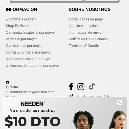
INFORMACIÓN
SOBRE NOSOTROS
¿Compra a granel?
Modalidades de pago
Shop By Brand
Nuestros servicios
Camisetas locales al por mayor
Información de envío
Ventas al por mayor
Política de Devoluciones
Camisetas al por mayor
Términos & Condiciones
Gorras & gorros al por mayor
Ropa deportiva al por mayor
Uniformes de trabajo al por mayor
Cliente
customerservice@needen.com
Rastreo de pedido
Venta
sales@needen.com
Preguntas frecuentes
Ya eres de los nuestros
$10 DTO