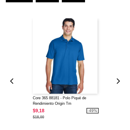
Core 365 88181 - Polo Piqué de
Rendimiento Origin Tm
$9,18
-49%
$18,00