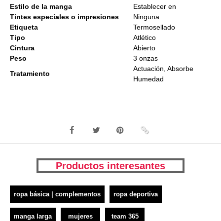
Estilo de la manga
Establecer en
Tintes especiales o impresiones
Ninguna
Etiqueta
Termosellado
Tipo
Atlético
Cintura
Abierto
Peso
3 onzas
Actuación, Absorbe
Tratamiento
Humedad
Productos interesantes
ropa básica | complementos
ropa deportiva
manga larga
mujeres
team 365