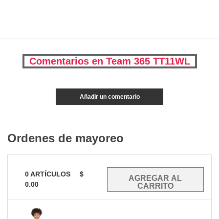
Comentarios en Team 365 TT11WL
Añadir un comentario
Ordenes de mayoreo
0
ARTÍCULOS
$
0.00