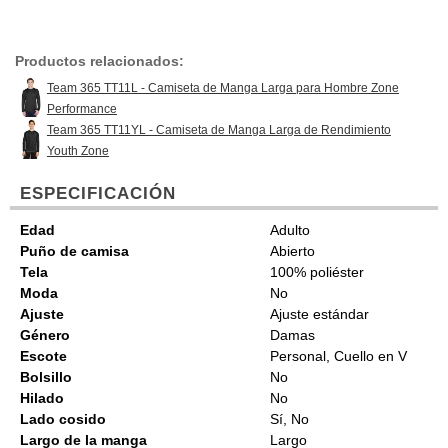
Productos relacionados:
Team 365 TT11L - Camiseta de Manga Larga para Hombre Zone
Performance
Team 365 TT11YL - Camiseta de Manga Larga de Rendimiento
Youth Zone
ESPECIFICACIÓN
Edad
Adulto
Puño de camisa
Abierto
Tela
100% poliéster
Moda
No
Ajuste
Ajuste estándar
Género
Damas
Escote
Personal, Cuello en V
Bolsillo
No
Hilado
No
Lado cosido
Sí, No
Largo de la manga
Largo