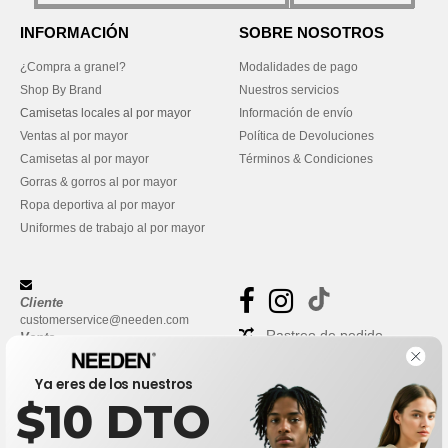
INFORMACIÓN
SOBRE NOSOTROS
¿Compra a granel?
Modalidades de pago
Shop By Brand
Nuestros servicios
Camisetas locales al por mayor
Información de envío
Ventas al por mayor
Política de Devoluciones
Camisetas al por mayor
Términos & Condiciones
Gorras & gorros al por mayor
Ropa deportiva al por mayor
Uniformes de trabajo al por mayor
Cliente
customerservice@needen.com
Rastreo de pedido
Venta
sales@needen.com
Preguntas frecuentes
Ya eres de los nuestros
$10 DTO