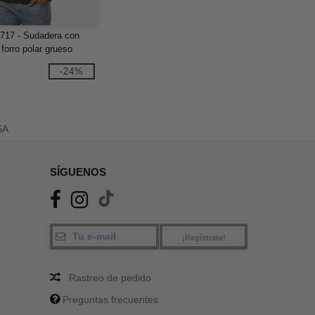
8717 - Sudadera con
 forro polar grueso
-24%
SA
SÍGUENOS
¡Regístrate!
Rastreo de pedido
Preguntas frecuentes