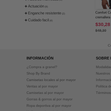
Actuación
(9)
Comfort Co
Enganche resistente
(2)
cremallera
Cuidado facil
(4)
$30,28
$48,30
C
INFORMACIÓN
SOBRE
¿Compra a granel?
Modalida
Shop By Brand
Nuestros 
Camisetas locales al por mayor
Informaci
Ventas al por mayor
Política 
Camisetas al por mayor
Términos
Gorras & gorros al por mayor
Ropa deportiva al por mayor