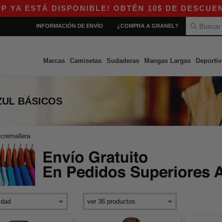
ESTÁ DISPONIBLE! OBTÉN 10$ DE DESCUENTO EN
INFORMACIÓN DE ENVÍO
¿COMPRA A GRANEL?
Marcas
Camisetas
Sudaderas
Mangas Largas
Deportiv
ZUL
BÁSICOS
cremallera