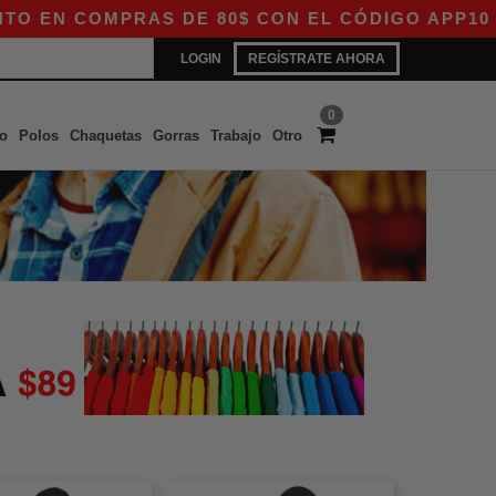
 COMPRAS DE 80$ CON EL CÓDIGO APP10 – ¡EXC
LOGIN
REGÍSTRATE AHORA
0
o
Polos
Chaquetas
Gorras
Trabajo
Otro