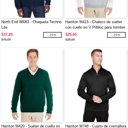
North End 88083 - Chaqueta Techno
Harriton M415 - Chaleco de suéter
Lite
con cuello en V Pilbloc para hombre
$37,20
$25,60
-25%
-25%
$40,00
$29,00
Harriton M420 - Suéter de cuello en
Harriton M748 - Cuarto de cremallera