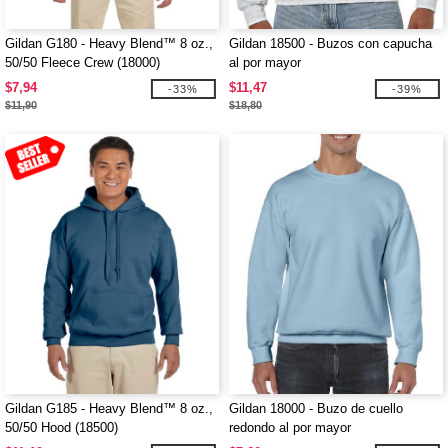
Gildan G180 - Heavy Blend™ 8 oz.,
Gildan 18500 - Buzos con capucha
50/50 Fleece Crew (18000)
al por mayor
$7,94
$11,47
-33%
-39%
$11,90
$18,80
Gildan G185 - Heavy Blend™ 8 oz.,
Gildan 18000 - Buzo de cuello
50/50 Hood (18500)
redondo al por mayor