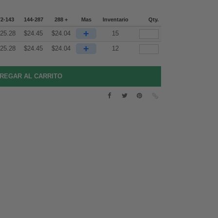
72-143
144-287
288 +
Mas
Inventario
Qty.
+
25.28
$
24.45
$
24.04
15
+
25.28
$
24.45
$
24.04
12