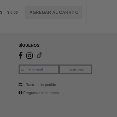
OS
$
0.00
SÍGUENOS
¡Regístrate!
Rastreo de pedido
Preguntas frecuentes