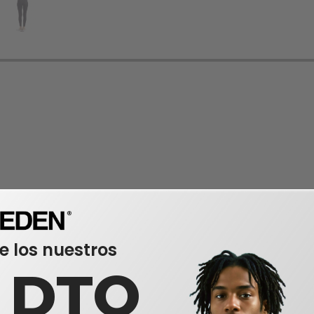
e los nuestros
0 DTO