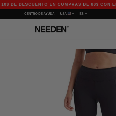
DE DESCUENTO EN COMPRAS DE 80$ CON EL CÓDI
CENTRO DE AYUDA
USA
ES