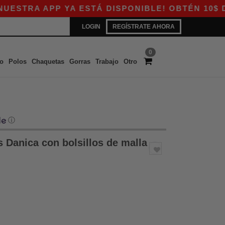
RA APP YA ESTÁ DISPONIBLE! OBTÉN 10$ DE D
LOGIN
REGÍSTRATE AHORA
0
o
Polos
Chaquetas
Gorras
Trabajo
Otro
ⓘ
 Danica con bolsillos de malla