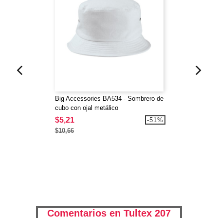
Big Accessories BA534 - Sombrero de
cubo con ojal metálico
$5,21
-51%
$10,66
Comentarios en Tultex 207