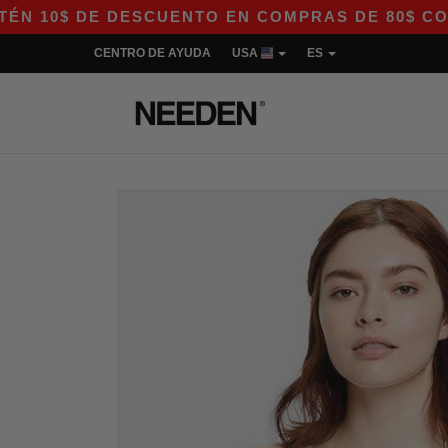
0$ DE DESCUENTO EN COMPRAS DE 80$ CON EL 
CENTRO DE AYUDA
USA
ES