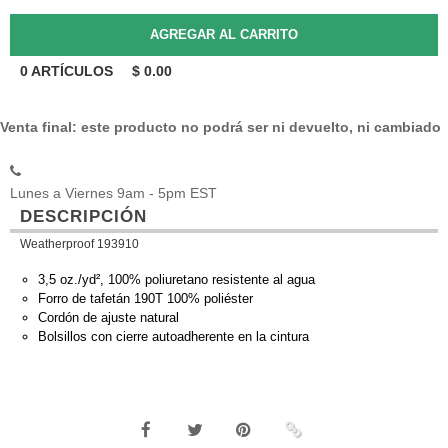
0
ARTÍCULOS
$
0.00
Venta final: este producto no podrá ser ni devuelto, ni cambiado
Lunes a Viernes 9am - 5pm EST
DESCRIPCIÓN
Weatherproof 193910
3,5 oz./yd², 100% poliuretano resistente al agua
Forro de tafetán 190T 100% poliéster
Cordón de ajuste natural
Bolsillos con cierre autoadherente en la cintura