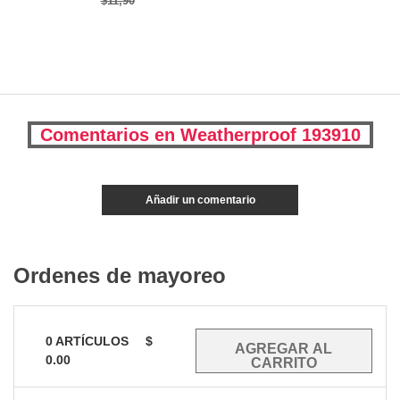
$11,90
Comentarios en Weatherproof 193910
Añadir un comentario
Ordenes de mayoreo
0
ARTÍCULOS
$
0.00