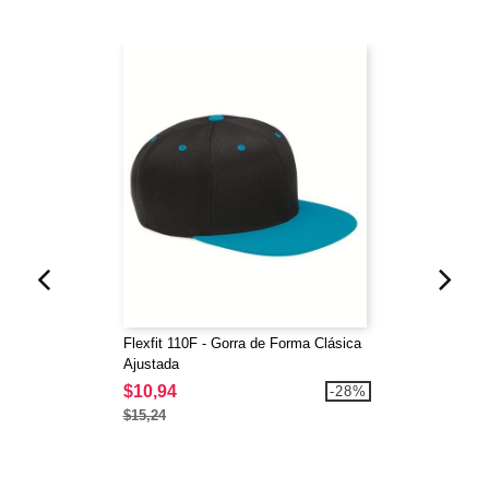
Flexfit 110F - Gorra de Forma Clásica
Ajustada
$10,94
-28%
$15,24