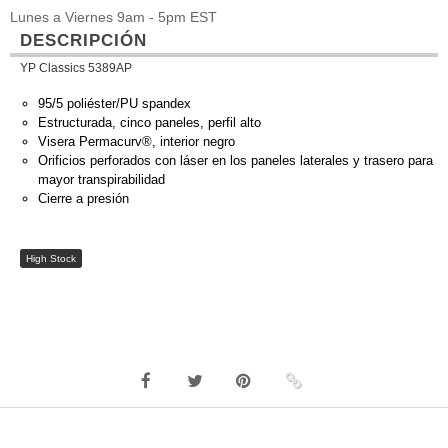
Lunes a Viernes 9am - 5pm EST
DESCRIPCIÓN
YP Classics 5389AP
95/5 poliéster/PU spandex
Estructurada, cinco paneles, perfil alto
Visera Permacurv®, interior negro
Orificios perforados con láser en los paneles laterales y trasero para
mayor transpirabilidad
Cierre a presión
High Stock