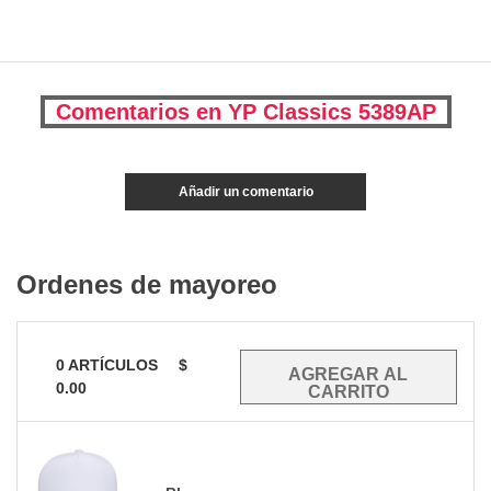
Comentarios en YP Classics 5389AP
Añadir un comentario
Ordenes de mayoreo
0
ARTÍCULOS
$
0.00