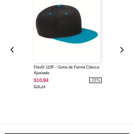
Flexfit 110F - Gorra de Forma Clásica
Ajustada
$10,94
-28%
$15,24