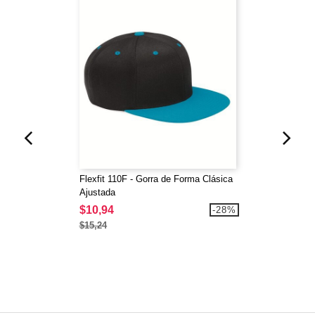
Flexfit 110F - Gorra de Forma Clásica
Ajustada
$10,94
-28%
$15,24