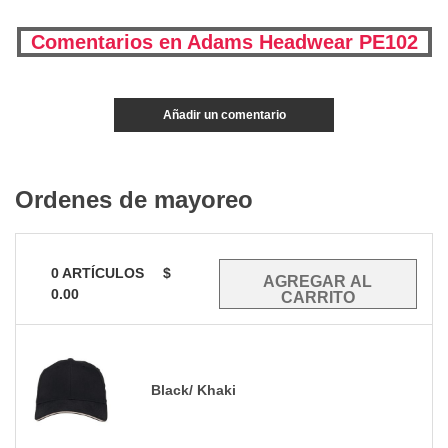
Comentarios en Adams Headwear PE102
Añadir un comentario
Ordenes de mayoreo
0
ARTÍCULOS
$
0.00
Black/ Khaki