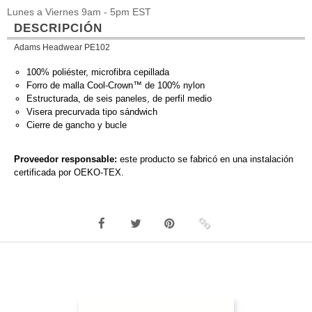
Lunes a Viernes 9am - 5pm EST
DESCRIPCIÓN
Adams Headwear PE102
100% poliéster, microfibra cepillada
Forro de malla Cool-Crown™ de 100% nylon
Estructurada, de seis paneles, de perfil medio
Visera precurvada tipo sándwich
Cierre de gancho y bucle
Proveedor responsable:
este producto se fabricó en una instalación
certificada por OEKO-TEX.