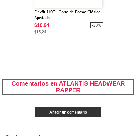
Flexfit 110F - Gorra de Forma Clásica
Ajustada
$10,94
-28%
$15,24
Comentarios en ATLANTIS HEADWEAR
RAPPER
Añadir un comentario