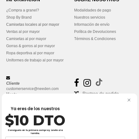
¿Compra a granel?
Modalidades de pago
Shop By Brand
Nuestros servicios
Camisetas locales al por mayor
Información de envío
Ventas al por mayor
Política de Devoluciones
Camisetas al por mayor
Términos & Condiciones
Gorras & gorros al por mayor
Ropa deportiva al por mayor
Uniformes de trabajo al por mayor
Cliente
customerservice@needen.com
Rastreo de pedido
Venta
sales@needen.com
Preguntas frecuentes
Ya eres de los nuestros
$10 DTO
Consíguelo en tu primera compra y únete a la
familia.