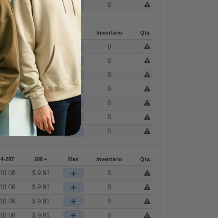
+
13.55
$
13.33
0
44-287
288 +
Mas
Inventario
Qty.
+
10.08
$
9.91
0
+
10.08
$
9.91
0
+
10.08
$
9.91
0
+
10.08
$
9.91
0
+
10.08
$
9.91
0
+
$
9.85
$
9.69
0
+
13.55
$
13.33
0
44-287
288 +
Mas
Inventario
Qty.
+
10.08
$
9.91
0
+
10.08
$
9.91
0
+
10.08
$
9.91
0
+
10.08
$
9.91
0