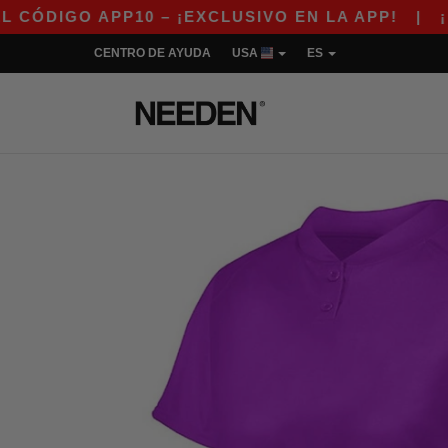
PP10 – ¡EXCLUSIVO EN LA APP!
|
¡NUESTRA A
CENTRO DE AYUDA
USA
ES