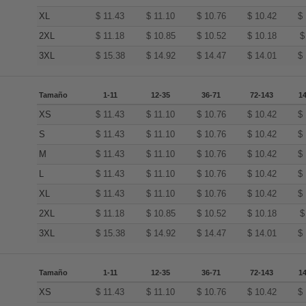
XL
$
11.43
$
11.10
$
10.76
$
10.42
$
2XL
$
11.18
$
10.85
$
10.52
$
10.18
3XL
$
15.38
$
14.92
$
14.47
$
14.01
$
Tamaño
1-11
12-35
36-71
72-143
1
XS
$
11.43
$
11.10
$
10.76
$
10.42
$
S
$
11.43
$
11.10
$
10.76
$
10.42
$
M
$
11.43
$
11.10
$
10.76
$
10.42
$
L
$
11.43
$
11.10
$
10.76
$
10.42
$
XL
$
11.43
$
11.10
$
10.76
$
10.42
$
2XL
$
11.18
$
10.85
$
10.52
$
10.18
3XL
$
15.38
$
14.92
$
14.47
$
14.01
$
Tamaño
1-11
12-35
36-71
72-143
1
XS
$
11.43
$
11.10
$
10.76
$
10.42
$