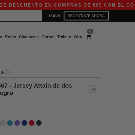
ENTO EN COMPRAS DE 80$ CON EL CÓDIGO APP10
LOGIN
REGÍSTRATE AHORA
0
o
Polos
Chaquetas
Gorras
Trabajo
Otro
ⓘ
67 - Jersey Attain de dos
Negro