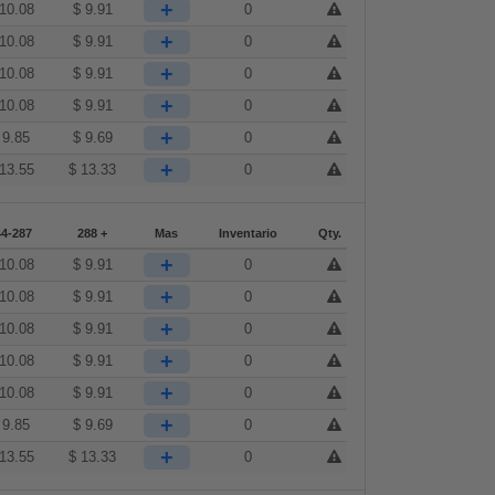
+
10.08
$
9.91
0
+
10.08
$
9.91
0
+
10.08
$
9.91
0
+
10.08
$
9.91
0
+
$
9.85
$
9.69
0
+
13.55
$
13.33
0
44-287
288 +
Mas
Inventario
Qty.
+
10.08
$
9.91
0
+
10.08
$
9.91
0
+
10.08
$
9.91
0
+
10.08
$
9.91
0
+
10.08
$
9.91
0
+
$
9.85
$
9.69
0
+
13.55
$
13.33
0