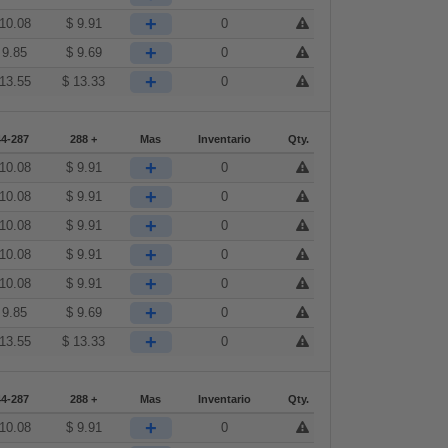
+
10.08
$
9.91
0
+
$
9.85
$
9.69
0
+
13.55
$
13.33
0
44-287
288 +
Mas
Inventario
Qty.
+
10.08
$
9.91
0
+
10.08
$
9.91
0
+
10.08
$
9.91
0
+
10.08
$
9.91
0
+
10.08
$
9.91
0
+
$
9.85
$
9.69
0
+
13.55
$
13.33
0
44-287
288 +
Mas
Inventario
Qty.
+
10.08
$
9.91
0