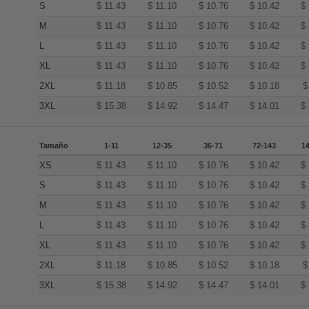
S
$
11.43
$
11.10
$
10.76
$
10.42
$
M
$
11.43
$
11.10
$
10.76
$
10.42
$
L
$
11.43
$
11.10
$
10.76
$
10.42
$
XL
$
11.43
$
11.10
$
10.76
$
10.42
$
2XL
$
11.18
$
10.85
$
10.52
$
10.18
3XL
$
15.38
$
14.92
$
14.47
$
14.01
$
Tamaño
1-11
12-35
36-71
72-143
1
XS
$
11.43
$
11.10
$
10.76
$
10.42
$
S
$
11.43
$
11.10
$
10.76
$
10.42
$
M
$
11.43
$
11.10
$
10.76
$
10.42
$
L
$
11.43
$
11.10
$
10.76
$
10.42
$
XL
$
11.43
$
11.10
$
10.76
$
10.42
$
2XL
$
11.18
$
10.85
$
10.52
$
10.18
3XL
$
15.38
$
14.92
$
14.47
$
14.01
$