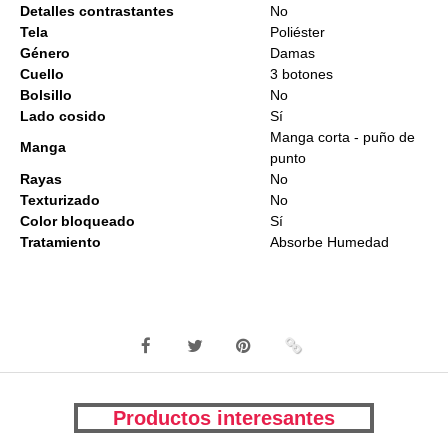
Detalles contrastantes
No
Tela
Poliéster
Género
Damas
Cuello
3 botones
Bolsillo
No
Lado cosido
Sí
Manga corta - puño de
Manga
punto
Rayas
No
Texturizado
No
Color bloqueado
Sí
Tratamiento
Absorbe Humedad
Productos interesantes