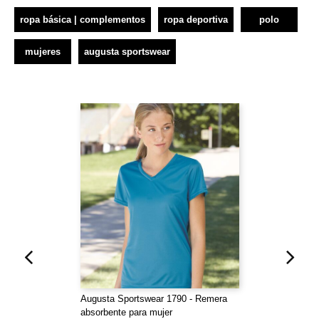
ropa básica | complementos
ropa deportiva
polo
mujeres
augusta sportswear
Augusta Sportswear 1790 - Remera
absorbente para mujer