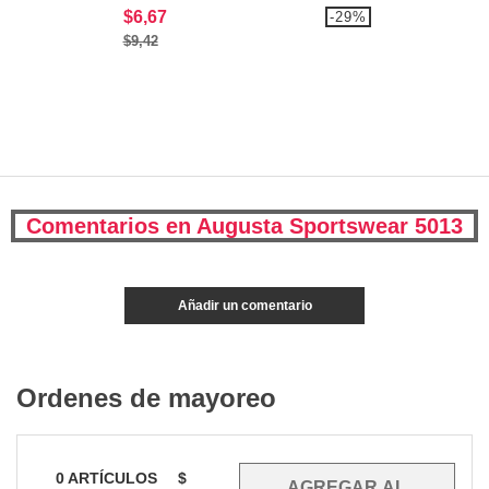
$6,67
-29%
$9,42
Comentarios en Augusta Sportswear 5013
Añadir un comentario
Ordenes de mayoreo
0
ARTÍCULOS
$