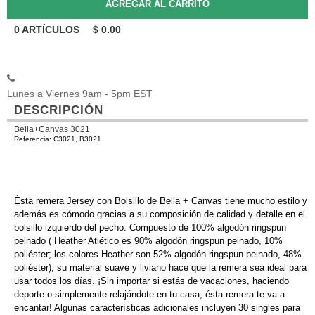
0
ARTÍCULOS
$
0.00
Lunes a Viernes 9am - 5pm EST
DESCRIPCIÓN
Bella+Canvas 3021
Referencia: C3021, B3021
Ésta remera Jersey con Bolsillo de Bella + Canvas tiene mucho estilo y
además es cómodo gracias a su composición de calidad y detalle en el
bolsillo izquierdo del pecho. Compuesto de 100% algodón ringspun
peinado ( Heather Atlético es 90% algodón ringspun peinado, 10%
poliéster; los colores Heather son 52% algodón ringspun peinado, 48%
poliéster), su material suave y liviano hace que la remera sea ideal para
usar todos los días. ¡Sin importar si estás de vacaciones, haciendo
deporte o simplemente relajándote en tu casa, ésta remera te va a
encantar! Algunas características adicionales incluyen 30 singles para