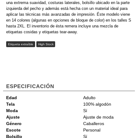
una extrema suavidad, costuras laterales, bolsillo ubicado en la parte
izquierda del pecho y además está hecha con un material ideal para
aplicar las técnicas más avanzadas de impresión. Éste modelo viene
en 14 colores (algunas en opciones de bloque de color) en los talles S
hasta 2XL. El inventorio de ésta remera incluye una mezcla de
etiquetas cosidas y etiquetas tear-away.
Etiqueta extraíble
High Stock
ESPECIFICACIÓN
Edad
Adulto
Tela
100% algodón
Moda
Sí
Ajuste
Ajuste de moda
Género
Caballeros
Escote
Personal
Bolsillo
Sí