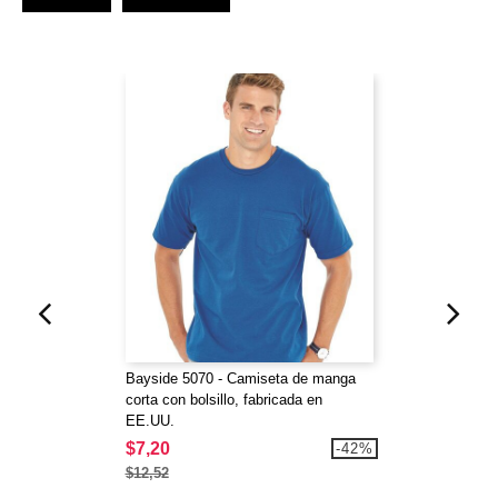
Bayside 5070 - Camiseta de manga
corta con bolsillo, fabricada en
EE.UU.
$7,20
-42%
$12,52