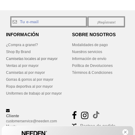
¡Regístrate!
INFORMACIÓN
SOBRE NOSOTROS
¿Compra a granel?
Modalidades de pago
Shop By Brand
Nuestros servicios
Camisetas locales al por mayor
Información de envío
Ventas al por mayor
Política de Devoluciones
Camisetas al por mayor
Términos & Condiciones
Gorras & gorros al por mayor
Ropa deportiva al por mayor
Uniformes de trabajo al por mayor
Cliente
customerservice@needen.com
Rastreo de pedido
Venta
sales@needen.com