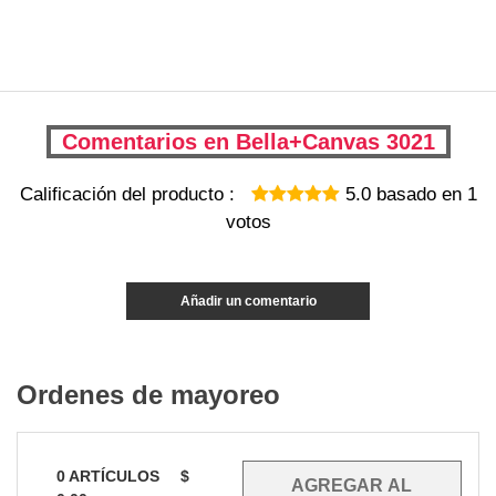
Comentarios en Bella+Canvas 3021
Calificación del producto :
5.0
basado en
1
votos
Añadir un comentario
Ordenes de mayoreo
0
ARTÍCULOS
$