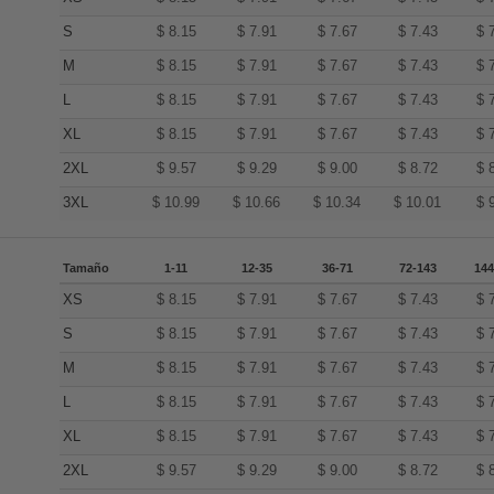
S
$
8.15
$
7.91
$
7.67
$
7.43
$
M
$
8.15
$
7.91
$
7.67
$
7.43
$
L
$
8.15
$
7.91
$
7.67
$
7.43
$
XL
$
8.15
$
7.91
$
7.67
$
7.43
$
2XL
$
9.57
$
9.29
$
9.00
$
8.72
$
3XL
$
10.99
$
10.66
$
10.34
$
10.01
$
Tamaño
1-11
12-35
36-71
72-143
144
XS
$
8.15
$
7.91
$
7.67
$
7.43
$
S
$
8.15
$
7.91
$
7.67
$
7.43
$
M
$
8.15
$
7.91
$
7.67
$
7.43
$
L
$
8.15
$
7.91
$
7.67
$
7.43
$
XL
$
8.15
$
7.91
$
7.67
$
7.43
$
2XL
$
9.57
$
9.29
$
9.00
$
8.72
$