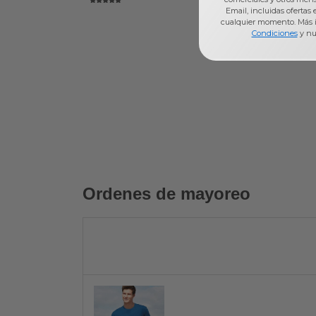
Email, incluidas ofertas
cualquier momento. Más 
Condiciones
y nu
Ordenes de mayoreo