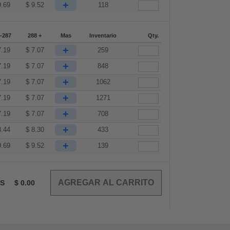
+
9.69
$
9.52
118
-287
288 +
Mas
Inventario
Qty.
+
7.19
$
7.07
259
+
7.19
$
7.07
848
+
7.19
$
7.07
1062
+
7.19
$
7.07
1271
+
7.19
$
7.07
708
+
8.44
$
8.30
433
+
9.69
$
9.52
139
OS
$
0.00