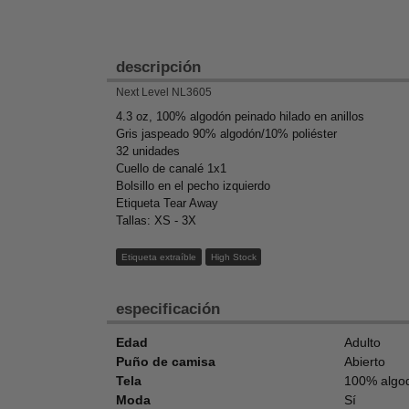
descripción
Next Level NL3605
4.3 oz, 100% algodón peinado hilado en anillos
Gris jaspeado 90% algodón/10% poliéster
32 unidades
Cuello de canalé 1x1
Bolsillo en el pecho izquierdo
Etiqueta Tear Away
Tallas: XS - 3X
Etiqueta extraíble
High Stock
especificación
Edad
Adulto
Puño de camisa
Abierto
Tela
100% algo
Moda
Sí