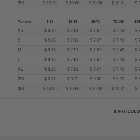
3XL
$
10.99
$
10.66
$
10.34
$
10.01
$
Tamaño
1-11
12-35
36-71
72-143
144
XS
$
8.15
$
7.91
$
7.67
$
7.43
$
S
$
8.15
$
7.91
$
7.67
$
7.43
$
M
$
8.15
$
7.91
$
7.67
$
7.43
$
L
$
8.15
$
7.91
$
7.67
$
7.43
$
XL
$
8.15
$
7.91
$
7.67
$
7.43
$
2XL
$
9.57
$
9.29
$
9.00
$
8.72
$
3XL
$
10.99
$
10.66
$
10.34
$
10.01
$
0
ARTÍCUL