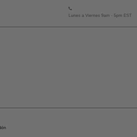
Lunes a Viernes 9am - 5pm EST
dón