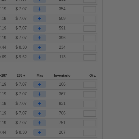
+
7.19
$
7.07
354
+
7.19
$
7.07
509
+
7.19
$
7.07
591
+
7.19
$
7.07
396
+
8.44
$
8.30
234
+
9.69
$
9.52
113
-287
288 +
Mas
Inventario
Qty.
+
7.19
$
7.07
106
+
7.19
$
7.07
367
+
7.19
$
7.07
931
+
7.19
$
7.07
706
+
7.19
$
7.07
751
+
8.44
$
8.30
207