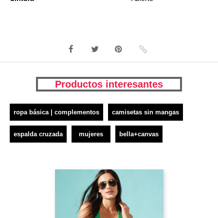
Productos interesantes
ropa básica | complementos
camisetas sin mangas
espalda cruzada
mujeres
bella+canvas