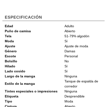
ESPECIFICACIÓN
Edad
Adulto
Puño de camisa
Abierto
Tela
51-79% algodón
Moda
Sí
Ajuste
Ajuste de moda
Género
Damas
Escote
Personal
Bolsillo
No
Hilado
Sí
Lado cosido
Sí
Largo de la manga
Ninguna
Tanque de espalda de
Estilo de la manga
corredor
Tintes especiales o impresiones
Ninguna
Etiqueta
Desprendible
Tipo
Moda
Cintura
Abierto