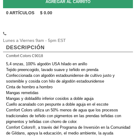
0
ARTÍCULOS
$
0.00
Lunes a Viernes 9am - 5pm EST
DESCRIPCIÓN
Comfort Colors C9018
5,4 onzas, 100% algodón USA hilado en anillo
Tejido preencogido, lavado suave y teñido en prenda
Confeccionada con algodón estadounidense de cultivo justo y
sostenible y cosida con hilo de algodón estadounidense
Cinta de hombro a hombro
Mangas remetidas
Mangas y dobladillo inferior cosidos a doble aguja
Cuello acanalado con pespunte a doble aguja en el escote
Comfort Colors utiliza un 50% menos de agua que los procesos
tradicionales de teñido con pigmentos en las prendas teñidas con
pigmentos y teñidas con chorro de color.
Comfort Colors®, a través del Programa de Inversión en la Comunidad
de Gildans, apoya la educación, el medio ambiente, la ayuda