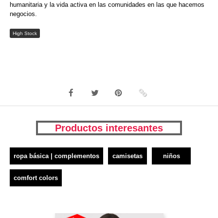
humanitaria y la vida activa en las comunidades en las que hacemos
negocios.
High Stock
Productos interesantes
ropa básica | complementos
camisetas
niños
comfort colors