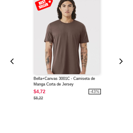
Bella+Canvas 3001C - Camiseta de
Manga Corta de Jersey
$4,72
-43%
$8,22