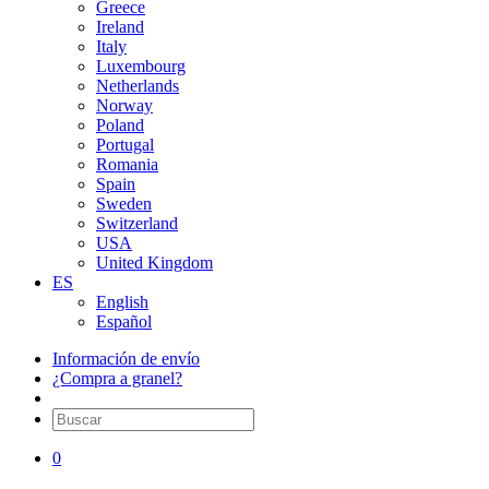
Greece
Ireland
Italy
Luxembourg
Netherlands
Norway
Poland
Portugal
Romania
Spain
Sweden
Switzerland
USA
United Kingdom
ES
English
Español
Información de envío
¿Compra a granel?
0