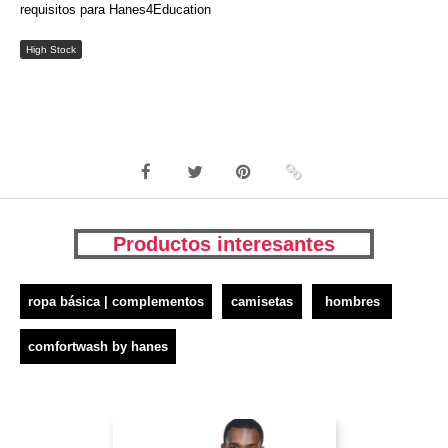
requisitos para Hanes4Education
High Stock
Productos interesantes
ropa básica | complementos
camisetas
hombres
comfortwash by hanes