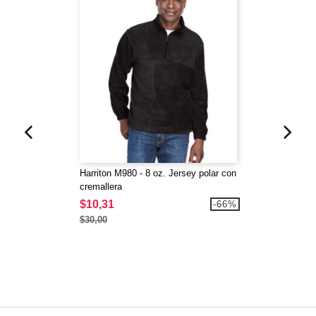
Harriton M980 - 8 oz. Jersey polar con
cremallera
$10,31
-66%
$30,00