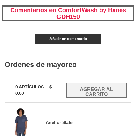
Comentarios en ComfortWash by Hanes
GDH150
Añadir un comentario
Ordenes de mayoreo
0
ARTÍCULOS
$
0.00
Anchor Slate