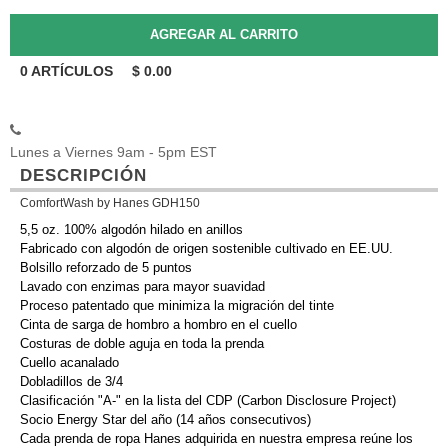
0
ARTÍCULOS
$
0.00
Lunes a Viernes 9am - 5pm EST
DESCRIPCIÓN
ComfortWash by Hanes GDH150
5,5 oz. 100% algodón hilado en anillos
Fabricado con algodón de origen sostenible cultivado en EE.UU.
Bolsillo reforzado de 5 puntos
Lavado con enzimas para mayor suavidad
Proceso patentado que minimiza la migración del tinte
Cinta de sarga de hombro a hombro en el cuello
Costuras de doble aguja en toda la prenda
Cuello acanalado
Dobladillos de 3/4
Clasificación "A-" en la lista del CDP (Carbon Disclosure Project)
Socio Energy Star del año (14 años consecutivos)
Cada prenda de ropa Hanes adquirida en nuestra empresa reúne los