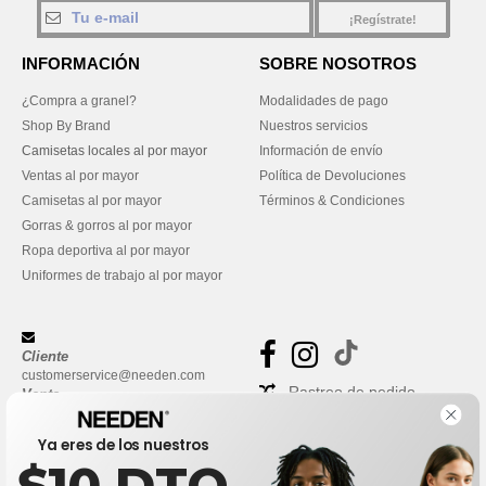
¡Regístrate!
INFORMACIÓN
SOBRE NOSOTROS
¿Compra a granel?
Modalidades de pago
Shop By Brand
Nuestros servicios
Camisetas locales al por mayor
Información de envío
Ventas al por mayor
Política de Devoluciones
Camisetas al por mayor
Términos & Condiciones
Gorras & gorros al por mayor
Ropa deportiva al por mayor
Uniformes de trabajo al por mayor
Cliente
customerservice@needen.com
Rastreo de pedido
Venta
sales@needen.com
Preguntas frecuentes
Ya eres de los nuestros
$10 DTO