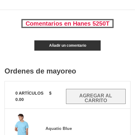
Comentarios en Hanes 5250T
Añadir un comentario
Ordenes de mayoreo
0
ARTÍCULOS
$
0.00
Aquatic Blue