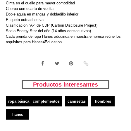
Cinta en el cuello para mayor comodidad
Cuerpo con cuarto de vuelta
Doble aguja en mangas y dobladillo inferior
Etiqueta autoadhesiva
Clasificación "A-" de CDP (Carbon Disclosure Project)
Socio Energy Star del año (14 años consecutivos)
Cada prenda de ropa Hanes adquirida en nuestra empresa reúne los
requisitos para Hanes4Education
Productos interesantes
ropa básica | complementos
camisetas
hombres
hanes