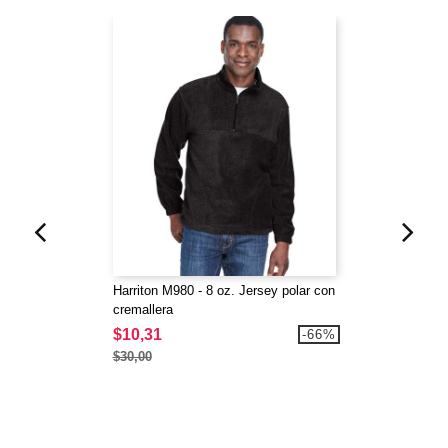
Harriton M980 - 8 oz. Jersey polar con
cremallera
$10,31
-66%
$30,00