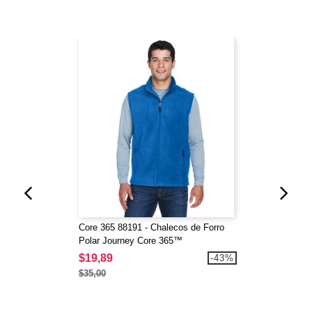
Core 365 88191 - Chalecos de Forro
Polar Journey Core 365™
$19,89
-43%
$35,00