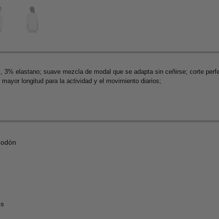
3% elastano; suave mezcla de modal que se adapta sin ceñirse; corte perfec
 mayor longitud para la actividad y el movimiento diarios;
godón
os