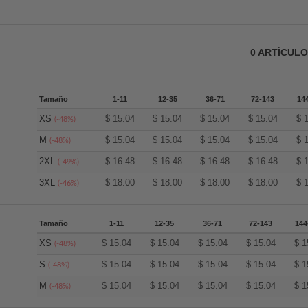
0
ARTÍCUL
Tamaño
1-11
12-35
36-71
72-143
14
XS
$
15.04
$
15.04
$
15.04
$
15.04
$
(-48%)
M
$
15.04
$
15.04
$
15.04
$
15.04
$
(-48%)
2XL
$
16.48
$
16.48
$
16.48
$
16.48
$
(-49%)
3XL
$
18.00
$
18.00
$
18.00
$
18.00
$
(-46%)
Tamaño
1-11
12-35
36-71
72-143
144
XS
$
15.04
$
15.04
$
15.04
$
15.04
$
1
(-48%)
S
$
15.04
$
15.04
$
15.04
$
15.04
$
1
(-48%)
M
$
15.04
$
15.04
$
15.04
$
15.04
$
1
(-48%)