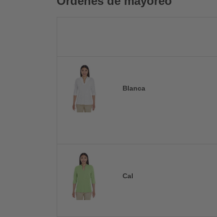
Ordenes de mayoreo
Blanca
Cal