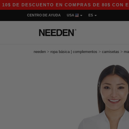
E DESCUENTO EN COMPRAS DE 80$ CON EL CÓDIG
CENTRO DE AYUDA
USA
ES
>
>
>
needen
ropa básica | complementos
camisetas
ma