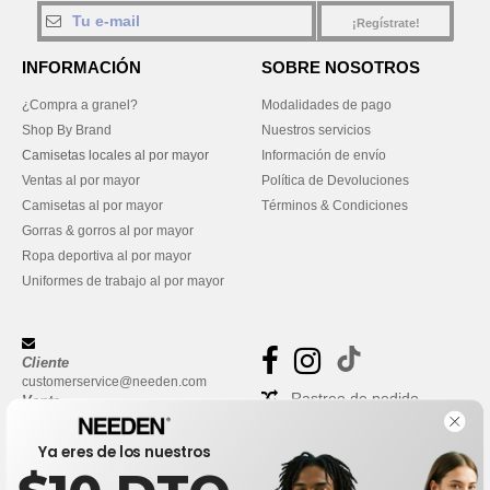
¡Regístrate!
INFORMACIÓN
SOBRE NOSOTROS
¿Compra a granel?
Modalidades de pago
Shop By Brand
Nuestros servicios
Camisetas locales al por mayor
Información de envío
Ventas al por mayor
Política de Devoluciones
Camisetas al por mayor
Términos & Condiciones
Gorras & gorros al por mayor
Ropa deportiva al por mayor
Uniformes de trabajo al por mayor
Cliente
customerservice@needen.com
Rastreo de pedido
Venta
sales@needen.com
Preguntas frecuentes
Ya eres de los nuestros