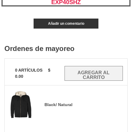
EXP40SHZ
Añadir un comentario
Ordenes de mayoreo
0
ARTÍCULOS
$
0.00
Black/ Natural