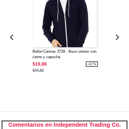
Bella+Canvas 3739 - Buzo unisex con
cierre y capucha
$19,88
-42%
$34,02
Comentarios en Independent Trading Co.