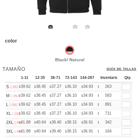
color
Black/ Natural
TAMAÑO
GUÍA DE TALLAS
1-11
12-35
36-71
72-143
144-287
288 +
Inventario
Mas
Qty.
+
39.62
38.45
37.27
36.10
34.93
34.34
263
S
$
$
$
$
$
$
(-3%)
+
39.62
38.45
37.27
36.10
34.93
34.34
583
M
$
$
$
$
$
$
(-3%)
+
39.62
38.45
37.27
36.10
34.93
34.34
891
L
$
$
$
$
$
$
(-3%)
+
39.62
38.45
37.27
36.10
34.93
34.34
711
XL
$
$
$
$
$
$
(-3%)
+
41.88
40.64
39.40
38.15
36.91
36.29
342
2XL
$
$
$
$
$
$
(-9%)
+
41.88
40.64
39.40
38.15
36.91
36.29
164
3XL
$
$
$
$
$
$
(-9%)