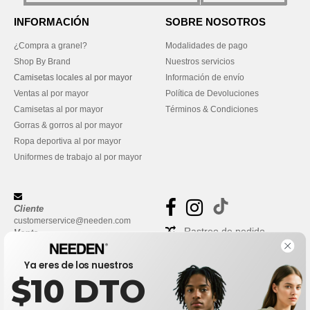
INFORMACIÓN
SOBRE NOSOTROS
¿Compra a granel?
Modalidades de pago
Shop By Brand
Nuestros servicios
Camisetas locales al por mayor
Información de envío
Ventas al por mayor
Política de Devoluciones
Camisetas al por mayor
Términos & Condiciones
Gorras & gorros al por mayor
Ropa deportiva al por mayor
Uniformes de trabajo al por mayor
Cliente
customerservice@needen.com
Rastreo de pedido
Venta
sales@needen.com
Preguntas frecuentes
Ya eres de los nuestros
$10 DTO