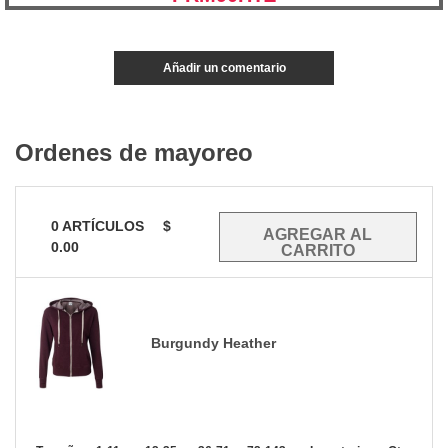
Añadir un comentario
Ordenes de mayoreo
0
ARTÍCULOS
$
0.00
Burgundy Heather