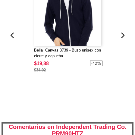
Bella+Canvas 3739 - Buzo unisex con
cierre y capucha
$19,88
-42%
$34,02
Comentarios en Independent Trading Co.
PRM90HTZ