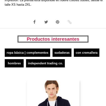
impresión. La prenda está disponible en nueve colores sútiles, desde el
talle XS hasta 2XL.
Productos interesantes
ropa básica | complementos
sudaderas
con cremallera
hombres
independent trading co.