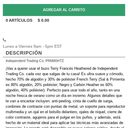
0
ARTÍCULOS
$
0.00
Lunes a Viernes 9am - 5pm EST
DESCRIPCIÓN
Independent Trading Co. PRM90HTZ
¡Vas a querer usar el buzo Terry Francés Heathered de Independent
Trading Co. cada vez que salgas de tu casa! Es ultra suave y cómodo,
hecho 70% de algodón y 30% de poliéster French Terry (Sal & Pimienta
es 80% algodón, 20% poliéster; Negro y Carbón Heather es 60%
algodón, 40% poliéster). Perfecto para usar todo el año, tanto en una
noche fresca de verano como un día en invierno. Algunos detalles que
te van a encantar incluyen: anti-peeling, cinta de cuello de sarga,
cordones de contraste con puntas de metal, un soporte para reproductor
multimedia y un ojal en el bolsillo delantero, ojales de níquel, cierre de
color contraste, agujeros para el pulgar en los puños, y además, está
hecho de un material ideal para aplicar las técnicas más avanzadas de