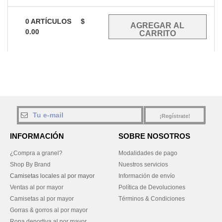
0
ARTÍCULOS
$
0.00
¡Regístrate!
INFORMACIÓN
SOBRE NOSOTROS
¿Compra a granel?
Modalidades de pago
Shop By Brand
Nuestros servicios
Camisetas locales al por mayor
Información de envío
Ventas al por mayor
Política de Devoluciones
Camisetas al por mayor
Términos & Condiciones
Gorras & gorros al por mayor
Ropa deportiva al por mayor