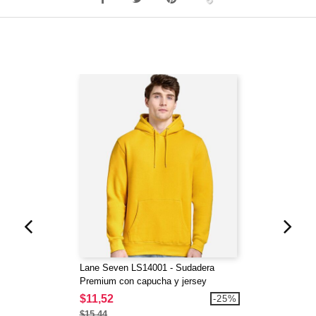
Lane Seven LS14001 - Sudadera
Premium con capucha y jersey
$11,52
-25%
$15,44