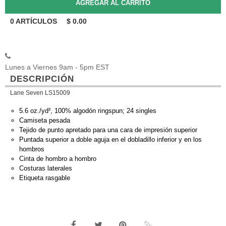
0
ARTÍCULOS
$
0.00
Lunes a Viernes 9am - 5pm EST
DESCRIPCIÓN
Lane Seven LS15009
5.6 oz./yd², 100% algodón ringspun; 24 singles
Camiseta pesada
Tejido de punto apretado para una cara de impresión superior
Puntada superior a doble aguja en el dobladillo inferior y en los
hombros
Cinta de hombro a hombro
Costuras laterales
Etiqueta rasgable