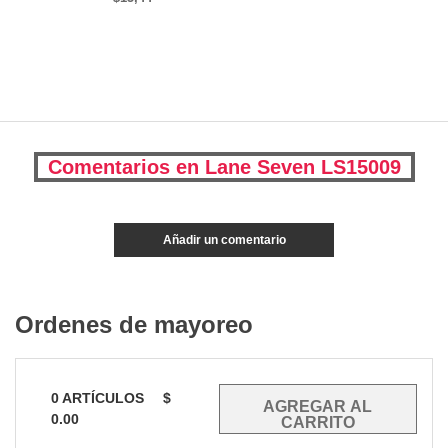
Comentarios en Lane Seven LS15009
Añadir un comentario
Ordenes de mayoreo
0
ARTÍCULOS
$
0.00