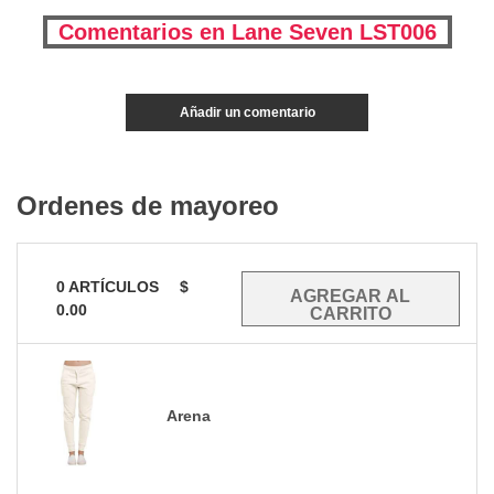
Comentarios en Lane Seven LST006
Añadir un comentario
Ordenes de mayoreo
0
ARTÍCULOS
$
0.00
Arena