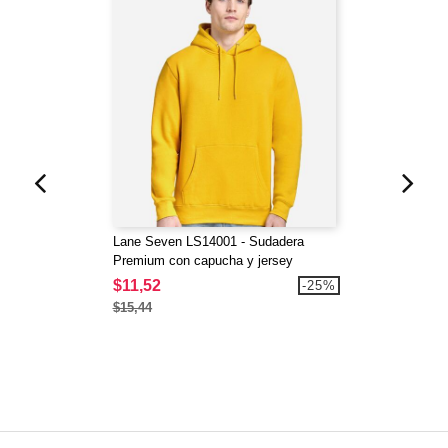
Lane Seven LS14001 - Sudadera
Premium con capucha y jersey
$11,52
-25%
$15,44