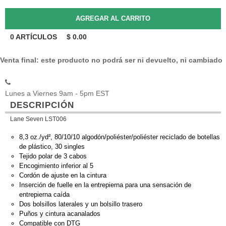
0
ARTÍCULOS
$
0.00
Venta final: este producto no podrá ser ni devuelto, ni cambiado
Lunes a Viernes 9am - 5pm EST
DESCRIPCIÓN
Lane Seven LST006
8,3 oz./yd², 80/10/10 algodón/poliéster/poliéster reciclado de botellas
de plástico, 30 singles
Tejido polar de 3 cabos
Encogimiento inferior al 5
Cordón de ajuste en la cintura
Inserción de fuelle en la entrepierna para una sensación de
entrepierna caída
Dos bolsillos laterales y un bolsillo trasero
Puños y cintura acanalados
Compatible con DTG