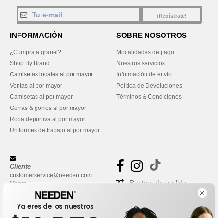
¡Regístrate!
INFORMACIÓN
SOBRE NOSOTROS
¿Compra a granel?
Modalidades de pago
Shop By Brand
Nuestros servicios
Camisetas locales al por mayor
Información de envío
Ventas al por mayor
Política de Devoluciones
Camisetas al por mayor
Términos & Condiciones
Gorras & gorros al por mayor
Ropa deportiva al por mayor
Uniformes de trabajo al por mayor
Cliente
customerservice@needen.com
Rastreo de pedido
Venta
sales@needen.com
Preguntas frecuentes
Ya eres de los nuestros