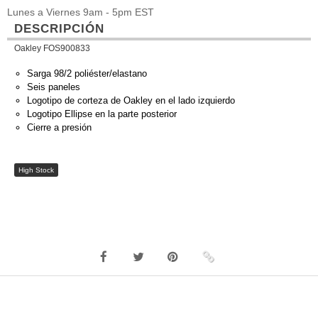
Lunes a Viernes 9am - 5pm EST
DESCRIPCIÓN
Oakley FOS900833
Sarga 98/2 poliéster/elastano
Seis paneles
Logotipo de corteza de Oakley en el lado izquierdo
Logotipo Ellipse en la parte posterior
Cierre a presión
High Stock