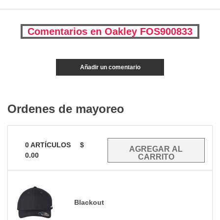
Comentarios en Oakley FOS900833
Añadir un comentario
Ordenes de mayoreo
0
ARTÍCULOS
$
0.00
Blackout