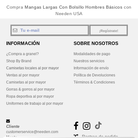
Compra
Mangas Largas Con Bolsillo Hombres Básicos
con
Needen USA
¡Regístrate!
INFORMACIÓN
SOBRE NOSOTROS
¿Compra a granel?
Modalidades de pago
Shop By Brand
Nuestros servicios
Camisetas locales al por mayor
Información de envío
Ventas al por mayor
Política de Devoluciones
Camisetas al por mayor
Términos & Condiciones
Gorras & gorros al por mayor
Ropa deportiva al por mayor
Uniformes de trabajo al por mayor
Cliente
customerservice@needen.com
Rastreo de pedido
Venta