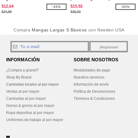
$12,64
$15,92
-49%
-80%
$24,88
$36,00
Compra
Mangas Largas S Básicos
con Needen USA
¡Regístrate!
INFORMACIÓN
SOBRE NOSOTROS
¿Compra a granel?
Modalidades de pago
Shop By Brand
Nuestros servicios
Camisetas locales al por mayor
Información de envío
Ventas al por mayor
Política de Devoluciones
Camisetas al por mayor
Términos & Condiciones
Gorras & gorros al por mayor
Ropa deportiva al por mayor
Uniformes de trabajo al por mayor