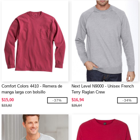
Comfort Colors 4410 - Remera de
Next Level N9000 - Unisex French
manga larga con bolsillo
Terry Raglan Crew
$15,00
$16,94
-37%
-34%
$23,92
$25,64