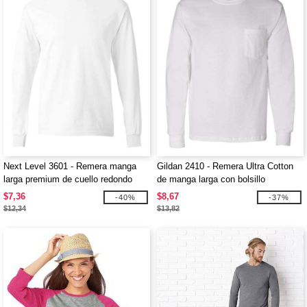
Next Level 3601 - Remera manga
Gildan 2410 - Remera Ultra Cotton
larga premium de cuello redondo
de manga larga con bolsillo
$7,36
$8,67
-40%
-37%
$12,34
$13,82