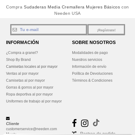
Compra
Sudaderas Media Cremallera Mujeres Básicos
con
Needen USA
¡Regístrate!
INFORMACIÓN
SOBRE NOSOTROS
¿Compra a granel?
Modalidades de pago
Shop By Brand
Nuestros servicios
Camisetas locales al por mayor
Información de envío
Ventas al por mayor
Política de Devoluciones
Camisetas al por mayor
Términos & Condiciones
Gorras & gorros al por mayor
Ropa deportiva al por mayor
Uniformes de trabajo al por mayor
Cliente
customerservice@needen.com
Rastreo de pedido
Venta