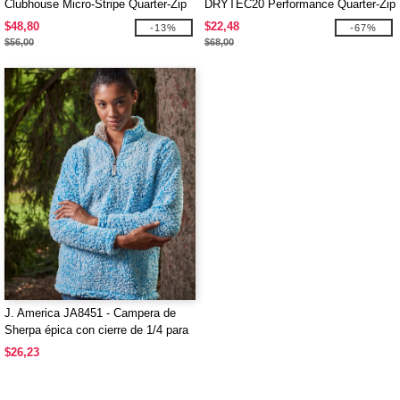
Clubhouse Micro-Stripe Quarter-Zip
DRYTEC20 Performance Quarter-Zip
para damas CrownLux Performance
$48,80
$22,48
-13%
-67%
$56,00
$68,00
J. America JA8451 - Campera de
Sherpa épica con cierre de 1/4 para
mujer
$26,23