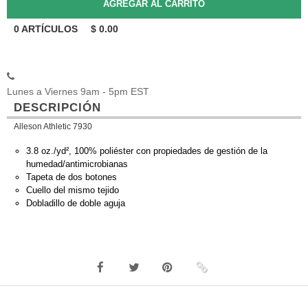
0
ARTÍCULOS
$
0.00
Lunes a Viernes 9am - 5pm EST
DESCRIPCIÓN
Alleson Athletic 7930
3.8 oz./yd², 100% poliéster con propiedades de gestión de la
humedad/antimicrobianas
Tapeta de dos botones
Cuello del mismo tejido
Dobladillo de doble aguja