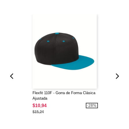
Flexfit 110F - Gorra de Forma Clásica
Ajustada
$10,94
-28%
$15,24